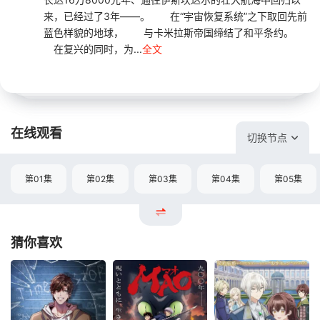
来，已经过了3年——。 在“宇宙恢复系统”之下取回先前
蓝色样貌的地球， 与卡米拉斯帝国缔结了和平条约。
在复兴的同时，为...
全文
在线观看
切换节点
第01集
第02集
第03集
第04集
第05集
猜你喜欢