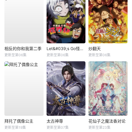
相反的你和我第二季
Let&#039;s Go怪奇组
炒翻天
更新至第06集
更新至第06集
更新至第06集
拜托了偶像公主
太古神尊
花仙子之魔法香对论
更新至第19集
更新至第07集
更新至第23集