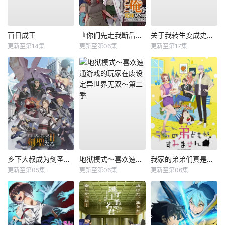
百日成王
『你们先走我断后』，于是10年后我成为了传说
关于我转生变成史莱姆这档事第四季
更新至第14集
更新至第06集
更新至第17集
乡下大叔成为剑圣第二季
地狱模式～喜欢速通游戏的玩家在废设定异世界无双～第二季
我家的弟弟们真是让您费心了
更新至第05集
更新至第06集
更新至第06集