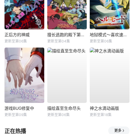
正后方的神威
擅长逃跑的殿下第二季
地狱模式～喜欢速通游戏的玩家在废设定异世界无双～第2季
更新至第06集
更新至第04集
更新至第06集
游戏BUG修复中
描绘直至生命尽头
神之水滴动画版
更新至第09集
更新至第06集
更新至第18集
正在热播
更多