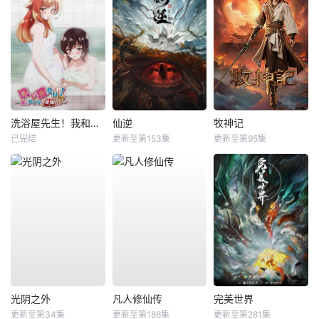
洗浴屋先生！我和那家伙在女浴池！？
仙逆
牧神记
已完结
更新至第153集
更新至第95集
光阴之外
凡人修仙传
完美世界
更新至第34集
更新至第186集
更新至第281集