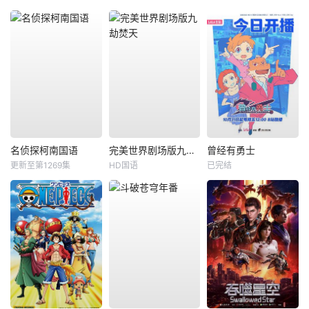
名侦探柯南国语
完美世界剧场版九劫焚天
曾经有勇士
更新至第1269集
HD国语
已完结