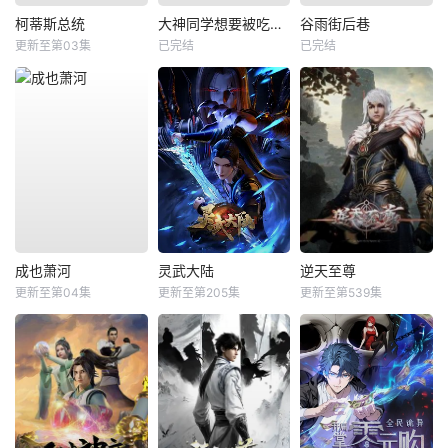
柯蒂斯总统
大神同学想要被吃掉BD版
谷雨街后巷
更新至第03集
已完结
已完结
成也萧河
灵武大陆
逆天至尊
更新至第04集
更新至第205集
更新至第539集