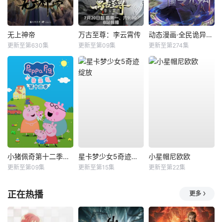
无上神帝
万古至尊：李云霄传
动态漫画·全民诡异：开局掌握零元购
更新至第630集
更新至第09集
更新至第274集
小猪佩奇第十二季国语
星卡梦少女5奇迹绽放
小星帽尼欧欧
更新至第09集
更新至第15集
更新至第22集
正在热播
更多