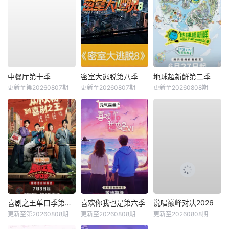
中餐厅第十季
密室大逃脱第八季
地球超新鲜第二季
更新至第20260807期
更新至20260807期
更新至20260808期
喜剧之王单口季第三季
喜欢你我也是第六季
说唱巅峰对决2026
更新至第20260808期
更新至20260808期
更新至20260808期