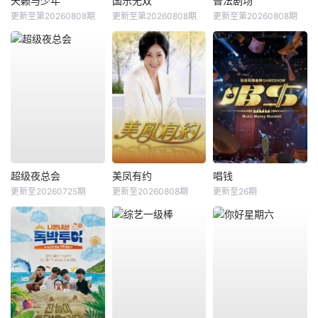
天籁与少年
国乐无双
普法剧场
更新至第20260808期
更新至第20260808期
更新至第20260808期
超级夜总会
美凤有约
唱钱
更新至20260725期
更新至20260808期
更新至26期