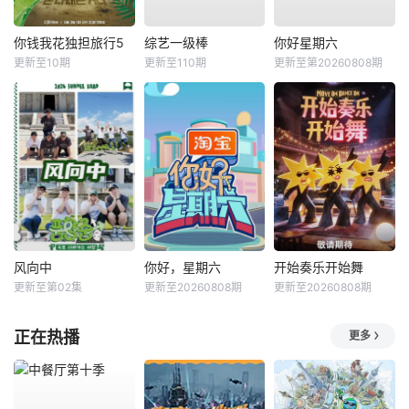
你钱我花独担旅行5
综艺一级棒
你好星期六
更新至10期
更新至110期
更新至第20260808期
风向中
你好，星期六
开始奏乐开始舞
更新至第02集
更新至20260808期
更新至20260808期
正在热播
更多