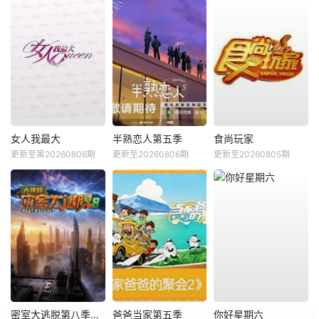
女人我最大
半熟恋人第五季
食尚玩家
更新至第20260806期
更新至20260806期
更新至20260805期
密室大逃脱第八季大神版
爸爸当家第五季
你好星期六