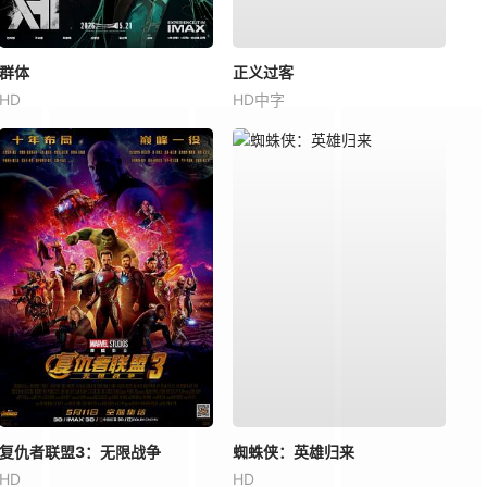
群体
正义过客
HD
HD中字
复仇者联盟3：无限战争
蜘蛛侠：英雄归来
HD
HD