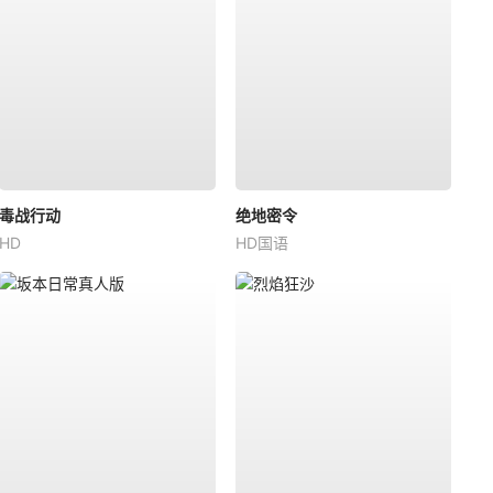
毒战行动
绝地密令
HD
HD国语