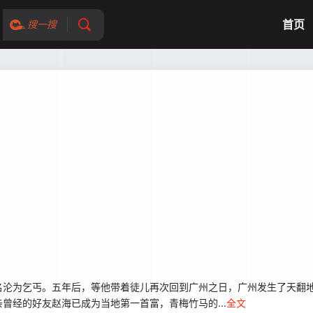
首页
搜一搜
沦为乞丐。五年后，等他带着徒儿再次回到广州之日，广州发生了天翻地
曾经的好友赵海已成为当地第一首富，青梅竹马的...
全文