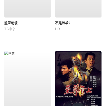
鲨笼绝境
不是羔羊2
TC中字
HD