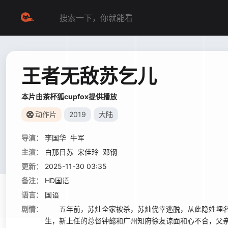
王者无敌苏乞儿
本片由茶杯狐cupfox提供播放
动作片
2019
大陆
导演：
李国华
牛军
主演：
白那日苏
宋佳玲
邓钢
更新：
2025-11-30 03:35
备注：
HD国语
语言：
国语
剧情：
五年前，苏灿全家被杀，苏灿侥幸逃脱，从此隐姓埋名
生，新上任的总督钟懿和广州知府徐友谅面和心不合，父亲