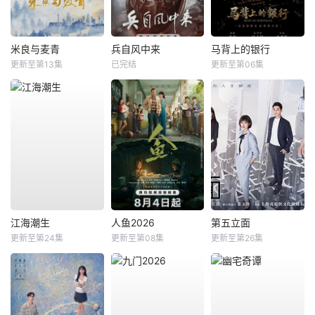
米良与麦青
兵自风中来
马背上的银行
更新至第13集
已完结
更新至第06集
江海潮生
人鱼2026
第五立面
更新至第24集
更新至第08集
更新至第26集