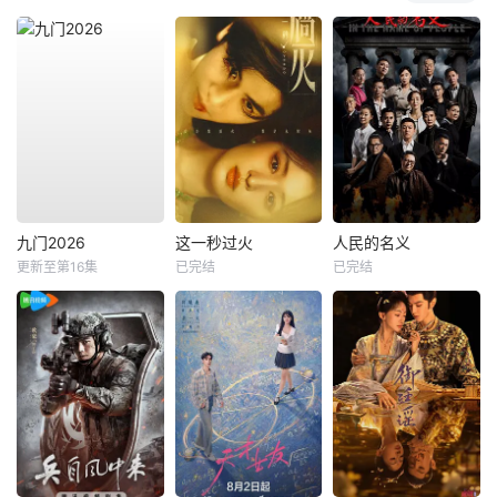
九门2026
这一秒过火
人民的名义
更新至第16集
已完结
已完结