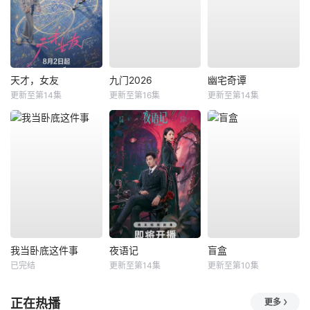
天才，女友
九门2026
幽宅奇谭
更新至第14集
更新至第16集
更新至第14集
我当卧底这件事
夜语记
盲盒
已完结
更新至第14集
更新至第10集
正在热播
更多