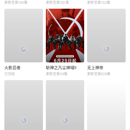
更新至第165集
更新至第281集
更新至第152集
火影忍者
斩神之凡尘神域Ⅱ
无上神帝
已完结
更新至第09集
更新至第629集