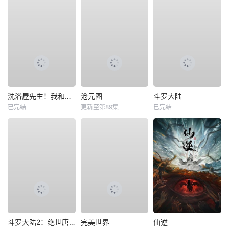
洗浴屋先生！我和那家伙在女浴池！？
沧元图
斗罗大陆
已完结
更新至第89集
已完结
斗罗大陆2：绝世唐门
完美世界
仙逆