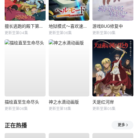
擅长逃跑的殿下第二季
地狱模式～喜欢速通游戏的玩家在废设定异世界无双～第2季
游戏BUG修复中
更新至第04集
更新至第06集
更新至第09集
描绘直至生命尽头
神之水滴动画版
天是红河岸
更新至第06集
更新至第18集
更新至第05集
正在热播
更多