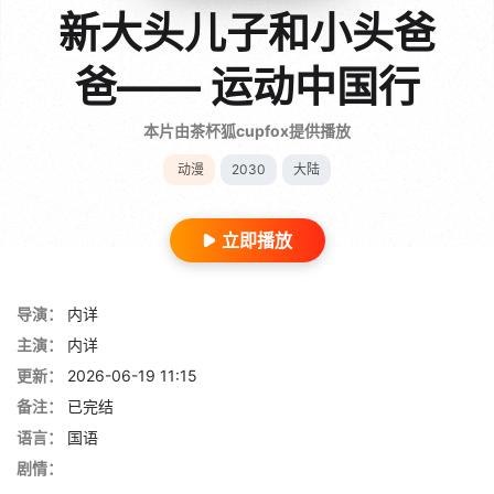
新大头儿子和小头爸
爸—— 运动中国行
本片由茶杯狐cupfox提供播放
动漫
2030
大陆
立即播放
导演：
内详
主演：
内详
更新：
2026-06-19 11:15
备注：
已完结
语言：
国语
剧情：