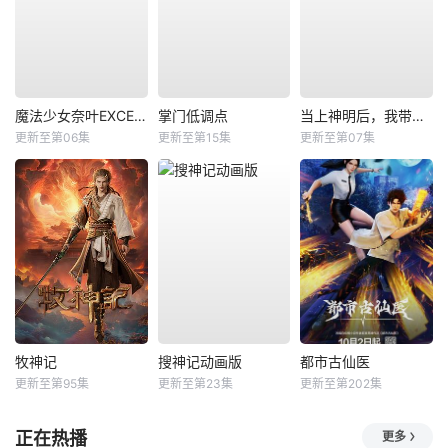
魔法少女奈叶EXCEEDS Gun Blaze Vengeance
掌门低调点
当上神明后，我带着信徒干翻了废土
更新至第06集
更新至第15集
更新至第07集
牧神记
搜神记动画版
都市古仙医
更新至第95集
更新至第23集
更新至第202集
正在热播
更多